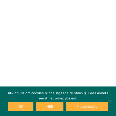
Klik op OK om cookies blindelings toe te staan ;). Lees anders
eerst het privacybeleid.
OK
NEE
Privacybeleid