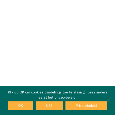
Klik op OK om cookies blindelings toe te staan ;). Lees anders
eerst het privacybeleid.
OK
NEE
Privacybeleid