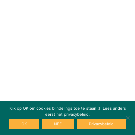
Klik op OK om cookies blindelings toe te staan ;). Lees anders
eerst het privacybeleid.
OK
NEE
Privacybeleid