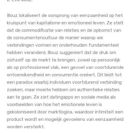
Illouz lokaliseert de oorsprong van eenzaamheid op het
kruispunt van kapitalisme en emotioneel leven. Ze stelt
dat de commodificatie van relaties en de opkomst van
de consumentencultuur de manier waarop we
verbindingen vormen en onderhouden fundamenteel
hebben veranderd. Illouz suggereert dat de druk om
zichzelf op de markt te brengen, zowel op persoonlijk
als op professioneel vlak, een gevoel van voortdurende
ontoereikendheid en concurrentie creëert. Dit leidt tot
een paradox waarbij individuen voortdurend verbinding
zoeken, maar moeite hebben om authentieke relaties
aan te gaan. Ze ziet datingapps en sociale media als
voorbeelden van hoe het emotionele leven is
gekoloniseerd door marktlogica, waardoor intimiteit een
product wordt en mogelijk gevoelens van eenzaamheid
worden versterkt.